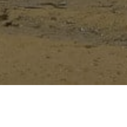
¿Por Qué Viajar con Overland en Familia?
Seguridad Primero