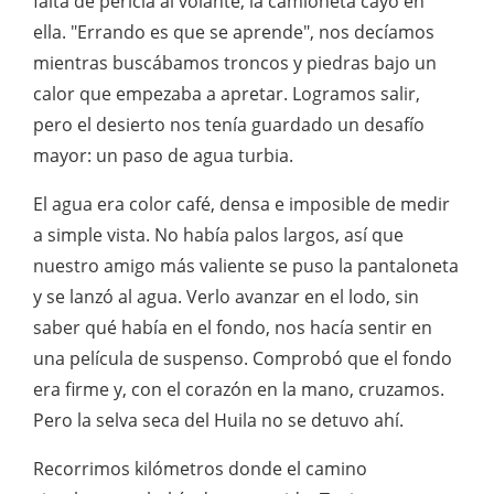
falta de pericia al volante, la camioneta cayó en
ella. "Errando es que se aprende", nos decíamos
mientras buscábamos troncos y piedras bajo un
calor que empezaba a apretar. Logramos salir,
pero el desierto nos tenía guardado un desafío
mayor: un paso de agua turbia.
El agua era color café, densa e imposible de medir
a simple vista. No había palos largos, así que
nuestro amigo más valiente se puso la pantaloneta
y se lanzó al agua. Verlo avanzar en el lodo, sin
saber qué había en el fondo, nos hacía sentir en
una película de suspenso. Comprobó que el fondo
era firme y, con el corazón en la mano, cruzamos.
Pero la selva seca del Huila no se detuvo ahí.
Recorrimos kilómetros donde el camino