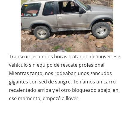
Transcurrieron dos horas tratando de mover ese
vehículo sin equipo de rescate profesional.
Mientras tanto, nos rodeaban unos zancudos
gigantes con sed de sangre. Teníamos un carro
recalentado arriba y el otro bloqueado abajo; en
ese momento, empezó a llover.
Lección de Hierro: El kit de rescate no es